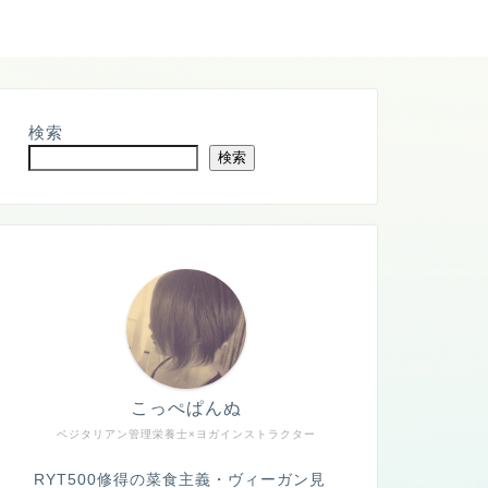
検索
検索
こっぺぱんぬ
ベジタリアン管理栄養士×ヨガインストラクター
RYT500修得の菜食主義・ヴィーガン見