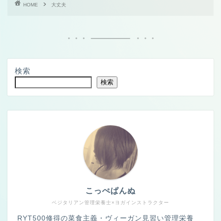
HOME
大丈夫
検索
検索
こっぺぱんぬ
ベジタリアン管理栄養士×ヨガインストラクター
RYT500修得の菜食主義・ヴィーガン見習い管理栄養