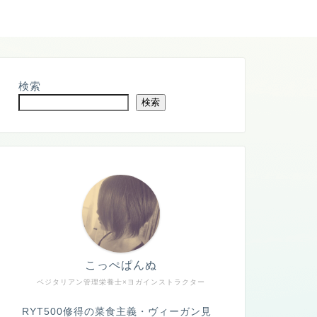
検索
検索
こっぺぱんぬ
ベジタリアン管理栄養士×ヨガインストラクター
RYT500修得の菜食主義・ヴィーガン見