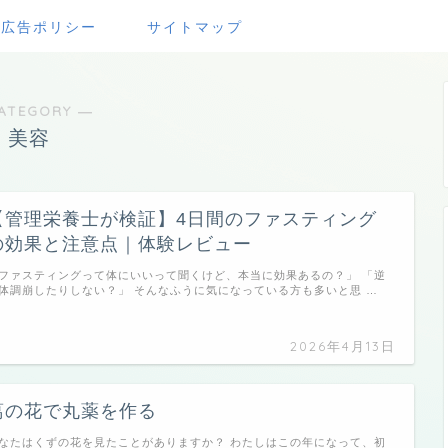
・広告ポリシー
サイトマップ
ATEGORY ―
美容
【管理栄養士が検証】4日間のファスティング
の効果と注意点｜体験レビュー
ファスティングって体にいいって聞くけど、本当に効果あるの？」 「逆
体調崩したりしない？」 そんなふうに気になっている方も多いと思 …
2026年4月13日
葛の花で丸薬を作る
なたはくずの花を見たことがありますか？ わたしはこの年になって、初