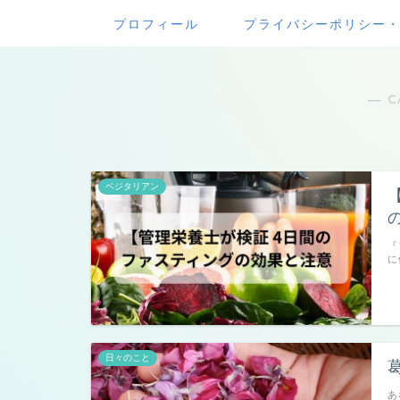
プロフィール
プライバシーポリシー
― C
ベジタリアン
『
に
日々のこと
あ