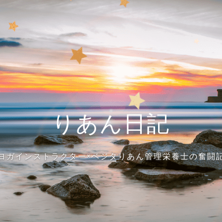
りあん日記
ヨガインストラクター×ベジタりあん管理栄養士の奮闘