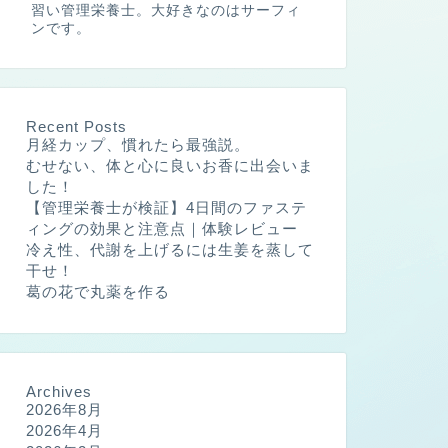
習い管理栄養士。大好きなのはサーフィ
ンです。
Recent Posts
月経カップ、慣れたら最強説。
むせない、体と心に良いお香に出会いま
した！
【管理栄養士が検証】4日間のファステ
ィングの効果と注意点｜体験レビュー
冷え性、代謝を上げるには生姜を蒸して
干せ！
葛の花で丸薬を作る
Archives
2026年8月
2026年4月