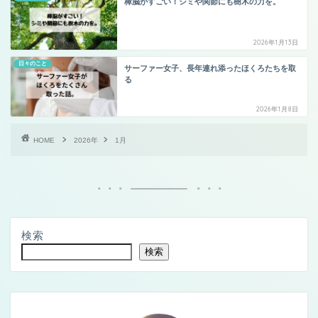
樟脳がすごい！シミや関節にも樹木の力を。
2026年1月13日
日々のこと
サーファー女子、長年連れ添ったほくろたちを取
る
2026年1月8日
HOME
2026年
1月
検索
検索