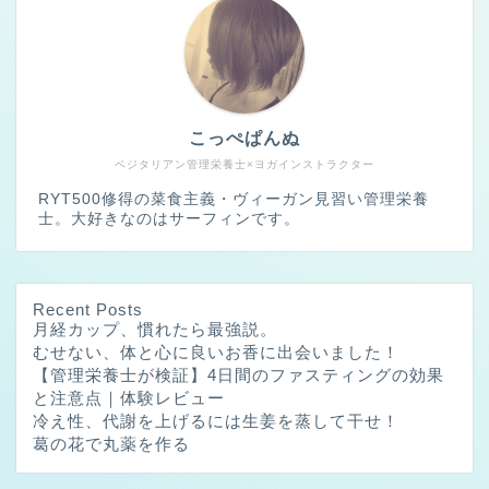
こっぺぱんぬ
ベジタリアン管理栄養士×ヨガインストラクター
RYT500修得の菜食主義・ヴィーガン見習い管理栄養
士。大好きなのはサーフィンです。
Recent Posts
月経カップ、慣れたら最強説。
むせない、体と心に良いお香に出会いました！
【管理栄養士が検証】4日間のファスティングの効果
と注意点｜体験レビュー
冷え性、代謝を上げるには生姜を蒸して干せ！
葛の花で丸薬を作る