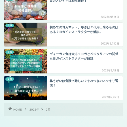
ヨガとレイキは相性抜群！
2022年2月26日
ヨガ
初めてのヨガマット、厚さは？代用出来るものは
ある？ヨガインストラクターが解説。
2022年2月12日
ヨガ
ヴィーガン食は太る？ヨガとベジタリアンの関係
もヨガインストラクターが解説
2022年2月8日
ヨガ
鼻うがいは危険？難しい？やみつきのスッキリ習
慣！
2022年2月2日
HOME
2022年
2月