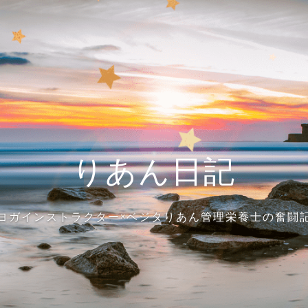
りあん日記
ヨガインストラクター×ベジタりあん管理栄養士の奮闘