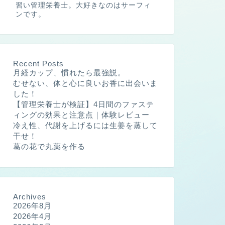
習い管理栄養士。大好きなのはサーフィ
ンです。
Recent Posts
月経カップ、慣れたら最強説。
むせない、体と心に良いお香に出会いま
した！
【管理栄養士が検証】4日間のファステ
ィングの効果と注意点｜体験レビュー
冷え性、代謝を上げるには生姜を蒸して
干せ！
葛の花で丸薬を作る
Archives
2026年8月
2026年4月