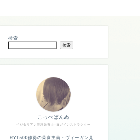
検索
検索
こっぺぱんぬ
ベジタリアン管理栄養士×ヨガインストラクター
RYT500修得の菜食主義・ヴィーガン見