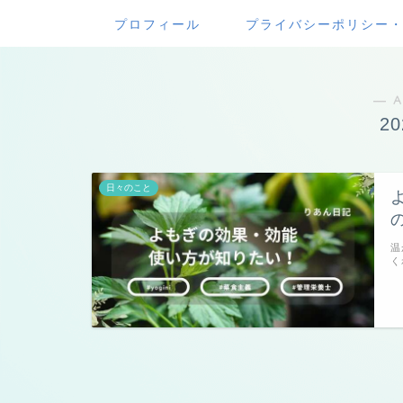
プロフィール
プライバシーポリシー
― A
2
日々のこと
温
く