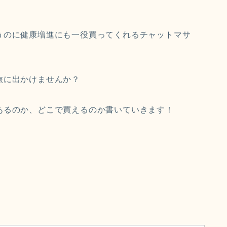
うのに健康増進にも一役買ってくれるチャットマサ
旅に出かけませんか？
あるのか、どこで買えるのか書いていきます！