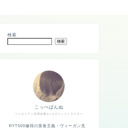
検索
検索
こっぺぱんぬ
ベジタリアン管理栄養士×ヨガインストラクター
RYT500修得の菜食主義・ヴィーガン見