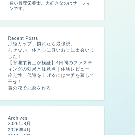
習い管理栄養士。大好きなのはサーフィ
ンです。
Recent Posts
月経カップ、慣れたら最強説。
むせない、体と心に良いお香に出会いま
した！
【管理栄養士が検証】4日間のファステ
ィングの効果と注意点｜体験レビュー
冷え性、代謝を上げるには生姜を蒸して
干せ！
葛の花で丸薬を作る
Archives
2026年8月
2026年4月