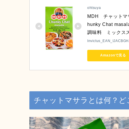
ohtsuya
MDH　チャットマサ
hunky Chat 
調味料　ミックス
Invictus_EAN_IJACBG
Amazonで見る
チャットマサラとは何？ど