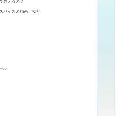
で買えるの？
スパイスの効果、効能
ール