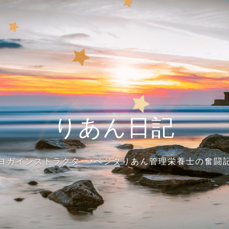
りあん日記
ヨガインストラクター×ベジタりあん管理栄養士の奮闘