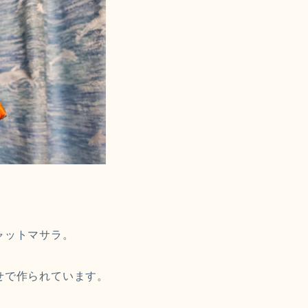
ャットマサラ。
せで作られています。