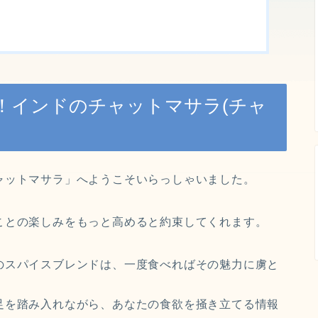
！インドのチャットマサラ(チャ
ャットマサラ」へようこそいらっしゃいました。
ことの楽しみをもっと高めると約束してくれます。
のスパイスブレンドは、一度食べればその魅力に虜と
足を踏み入れながら、あなたの食欲を掻き立てる情報