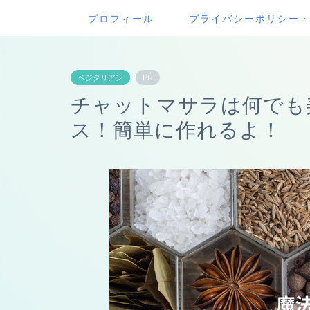
プロフィール
プライバシーポリシー
ベジタリアン
PR
チャットマサラは何でも
ス！簡単に作れるよ！