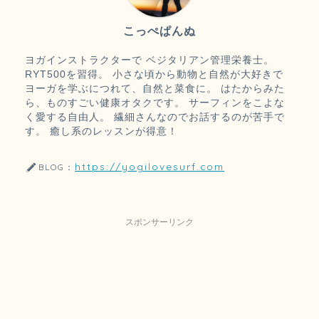
こっぺぱんぬ
ヨガインストラクターで ベジタリアン管理栄養士。
RYT500を習得。 小さな頃から動物と自然が大好きで
ヨーガを学ぶにつれて、自然と菜食に。 はたからみた
ら、ものすごい健康オタクです。 サーフィンをこよな
く愛する自由人。 繊細さんなのでお話するのが苦手で
す。 癒し系のレッスンが得意！
https://yogilovesurf.com
BLOG：
スポンサーリンク