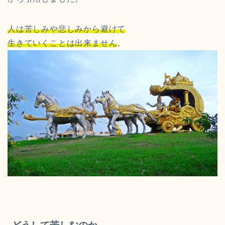
人は苦しみや悲しみから避けて
生きていくことは出来ません
。