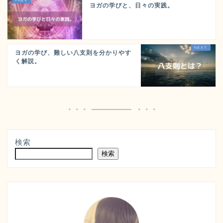
ヨガの学びと、日々の実践。
ヨガの学び、難しい八支則を分かりやす
く解説。
検索
検索