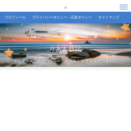
プロフィール
プライバシーポリシー・広告ポリシー
サイトマップ
りあん日記
ヨガインストラクター×ベジタりあん管理栄養士の奮闘記