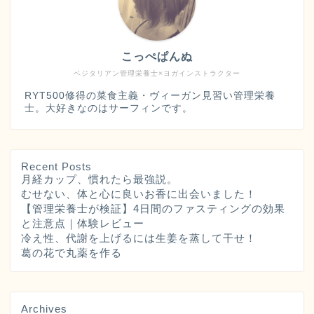
こっぺぱんぬ
ベジタリアン管理栄養士×ヨガインストラクター
RYT500修得の菜食主義・ヴィーガン見習い管理栄養
士。大好きなのはサーフィンです。
Recent Posts
月経カップ、慣れたら最強説。
むせない、体と心に良いお香に出会いました！
【管理栄養士が検証】4日間のファスティングの効果
と注意点｜体験レビュー
冷え性、代謝を上げるには生姜を蒸して干せ！
葛の花で丸薬を作る
Archives