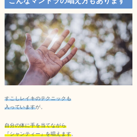
こんなマントラの唱え方もあります
すこしレイキのテクニックも
入っています
が。
自分の体に手を当てながら
『シャンティー』を唱えます
。